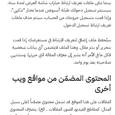
بينما تبقى ملفات تعريف ارتباط خيارات شاشة العرض لمدة سنة.
سيستمر تسجيل دخولك طيلة أسبوعين عندما تختار "تذكرني"،
وإذا قمت بتسجيل خروجك من الحساب، سيتم حذف ملفات
تعريف ارتباط تسجيل الدخول.
سيُحفظ ملف إضافي لتعريف الارتباط في مستعرضك إذا قمت
بتحرير أو نشر مقال. وهذا الملف لايتضمن أي بيانات شخصية
فكل ما في الأمر أنه يشير إلى معرّف المقالة التي حررتها. وستنتهي
صلاحيته بعد يوم واحد.
المحتوى المضمّن من مواقع ويب
أخرى
المقالات على هذا الموقع قد تشمل محتوى مضمّناً (على سبيل
المثال: كمقاطع الفيديو، الصور، المقالات .. الخ). يتصرّف المحتوى