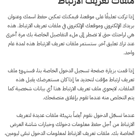
ملفات تعريف الارتباط
إذا تركت تعليقًا على موقعنا، فيمكنك تمكين حفظ اسمك وعنوان
بريدك الإلكتروني وموقعك الإلكتروني في ملفات تعريف الارتباط. هذه
هي لراحتك حتى لا تضطر إلى ملء التفاصيل الخاصة بك مرة أخرى
عند ترك تعليق آخر. ستستمر ملفات تعريف الارتباط هذه لمدة عام
واحد.
إذا قمت بزيارة صفحة تسجيل الدخول الخاصة بنا، فسنهيئ ملف
تعريف ارتباط مؤقت لتحديد ما إذا كان مستعرضك يقبل هذه
الملفات. لايحوي ملف تعريف الارتباط هذا أي بيانات شخصية كما
يتم التخلص منه عندما تقوم بإغلاق متصفحك.
عندما تسجّل الدخول نقوم أيضاً بتهيئة ملفات عديدة لتعريف
الارتباط من أجل حفظ معلومات دخولك وخيارات شاشة العرض
الخاصة بك. ملفات تعريف الارتباط لمعلومات الدخول تبقى ليومين،