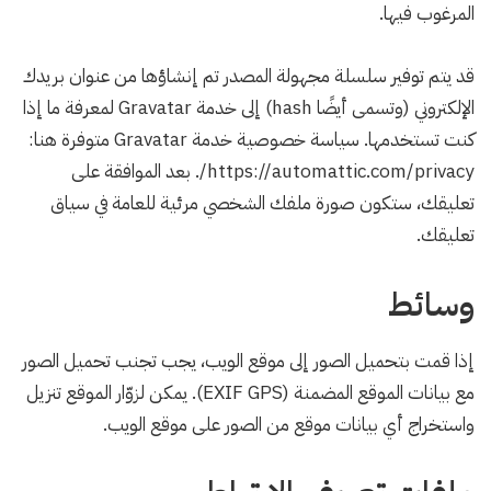
المرغوب فيها.
قد يتم توفير سلسلة مجهولة المصدر تم إنشاؤها من عنوان بريدك
الإلكتروني (وتسمى أيضًا hash) إلى خدمة Gravatar لمعرفة ما إذا
كنت تستخدمها. سياسة خصوصية خدمة Gravatar متوفرة هنا:
https://automattic.com/privacy/. بعد الموافقة على
تعليقك، ستكون صورة ملفك الشخصي مرئية للعامة في سياق
تعليقك.
وسائط
إذا قمت بتحميل الصور إلى موقع الويب، يجب تجنب تحميل الصور
مع بيانات الموقع المضمنة (EXIF GPS). يمكن لزوّار الموقع تنزيل
واستخراج أي بيانات موقع من الصور على موقع الويب.