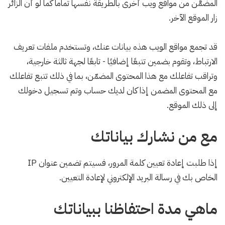
المضمَّن من مواقع ويب أخرى بالطريقة نفسها تماماً كما لو أن الزائر
زار الموقع الآخر.
قد تجمع مواقع الويب هذه بيانات عنك، وتستخدم ملفات تعريف
الارتباط، وتقوم بضمين تتبعًا إضافيًا - تابعًا لجهة ثالثة خارجية،
وتراقب تفاعلك مع هذا المحتوى المضمّن، بما في ذلك تتبع تفاعلك
مع المحتوى المضمن إذا كان لديك حساب وتم تسجيل دخولك
إلى ذلك الموقع.
مع من نشارك بياناتك
إذا طلبت إعادة تعيين كلمة المرور، فسيتم تضمين عنوان IP
الخاص بك في رسالة البريد الإلكتروني لإعادة التعيين.
ماهي مدة احتفاظنا ببياناتك