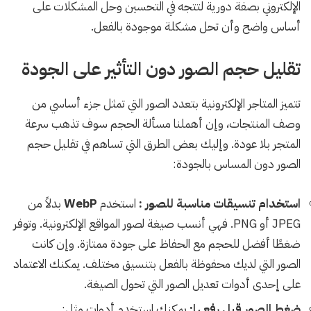
الإلكتروني بصفة دورية لتتجه في التحسين وحل المشكلات على
أساس واضح وأن تحل مشكلة موجودة بالفعل.
تقليل حجم الصور دون التأثير على الجودة
تتميز المتاجر الإلكترونية بتعدد الصور التي تمثل جزء أساسي من
وصف المنتجات، وإن أهملنا مسألة الحجم سوف تذهب سرعة
المتجر بلا عودة. وإليك بعض الطرق التي تساهم في تقليل حجم
الصور دون المساس بالجودة:
استخدام تنسيقات مناسبة للصور :
استخدم
WebP
بدلاً من
JPEG أو PNG. فهي أنسب صيغة لصور المواقع الإلكترونية. وتوفر
ضغطًا أفضل للحجم مع الحفاظ على جودة ممتازة. وإن كانت
الصور التي لديك محفوظة بالفعل بتنسيق مختلف. يمكنك الاعتماد
على إحدى أدوات تعديل الصور التي تحول الصيغة.
ضغط الصور قبل رفعها:
يمكنك استخدم أدوات مثل: