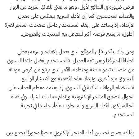
فرص ظهوره في النتائج الأولى، وهو ما يعني تلقائيًا المزيد من الزوار
والعملاء المحتملين. كما أن الأداء السريع ينعكس على معدل
الارتداد، إذ يساعد على إبقاء المستخدم داخل صفحات المتجر لفترة
أطول، ما يمنح فرصة أكبر للتفاعل مع المنتجات والعروض.
ومن جانب آخر، فإن الموقع الذي يعمل بكفاءة وسرعة يعطي
انطباعًا احترافيًا ويعزز ثقة العميل. فالمستخدم يفضل دائمًا التسوق
من منصات تبدو متقنة ومنظمة. الأمر الذي يرفع من فرص عودته
للتسوق مرة أخرى. وتزداد هذه الأهمية مع الانتشار الواسع
لاستخدام الهواتف الذكية في التسوق، إذ يعتمد معظم العملاء على
الجوال لتصفح المتاجر الإلكترونية وإتمام عمليات الشراء. وفي هذه
الحالة، يكون الأداء السريع والمتجاوب عاملًا حاسمًا في تجربة
المستخدم.
بذلك، يصبح تحسين أداء المتجر الإلكتروني عنصرًا محوريًا يجمع بين