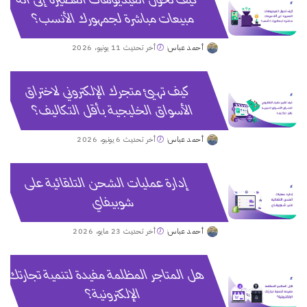
مبيعات مباشرة لجمهورك الأنسب؟
أحمد عباس
أخر تحديث 11 يونيو، 2026
Posted
by
كيف تهيئ متجرك الإلكتروني لاختراق
الأسواق الخليجية بأقل التكاليف؟
أحمد عباس
أخر تحديث 6 يونيو، 2026
Posted
by
إدارة عمليات الشحن التلقائية على
شوبيفاي
أحمد عباس
أخر تحديث 23 مايو، 2026
Posted
by
هل المتاجر المظلمة مفيدة لتنمية تجارتك
الإلكترونية؟