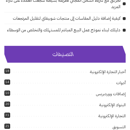
تجربتي مع شريط الشحن المجاني كطريقة بسيطة شجعت العملاء على شراء
المزيد
كيفية إضافة دليل المقاسات إلى منتجات شوبيفاي لتقليل المرتجعات
دليلك لبناء نموذج عمل البيع المباشر للمستهلك والتخلص من الوسطاء
التصنيفات
18
أخبار التجارة الإلكترونية
14
أدوات
10
إضافات ووردبريس
20
البنوك الإلكترونية
31
التجارة الإلكترونية
21
التسويق