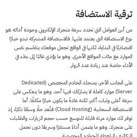
ترقية الاستضافة
من أبرز العوامل التي تحدد سرعة متجرك الإلكتروني وجودة أدائه هو
نوع الاستضافة التي يعتمد عليها. فالاستضافة المشتركة تبدو خيارًا
اقتصاديًا في البداية، لكنها في الواقع تجعل موقعك يتقاسم نفس
الموارد مع مئات المواقع الأخرى. وهو ما يؤدي غالبًا إلى بطء في
الأداء خاصة عند زيادة عدد الزوار.
على الجانب الآخر، يمنحك الخادم المخصص (Dedicated
Server) موارد كاملة لا يشاركك فيها أحد. وهو ما ينعكس على
سرعة أعلى وثبات أكبر، لكنه عادةً ما يكون خيارًا مكلفًا. أما
الاستضافة السحابية (Cloud Hosting) فتُعد حلًا وسطًا ذكيًا، إذ
توفر لك موارد مرنة قابلة للتوسع حسب حجم الزيارات والطلبات
على متجرك. وهو ما يضمن أداءً مستقرًا وسريعًا دون تحمل
التكاليف الباهظة للخوادم المخصصة.