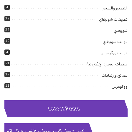
4
التصدير والشحن
39
تطبيقات شوبيفاي
37
شوبيفاي
10
قوالب شوبيفاي
4
قوالب ووكومرس
21
منصات التجارة الإلكترونية
37
نصائح وإرشادات
11
ووكومرس
Latest Posts
كيف تحول الفيديوهات القصيرة إلى آلة