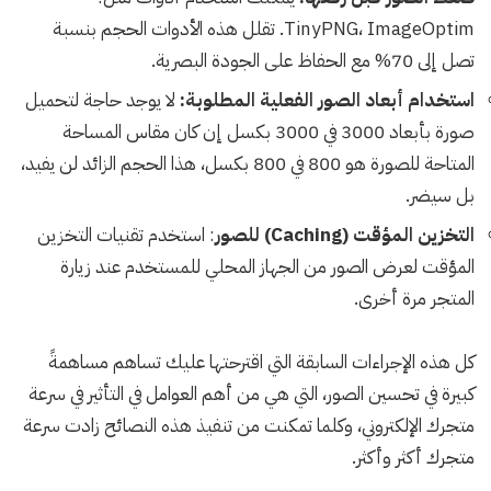
TinyPNG، ImageOptim. تقلل هذه الأدوات الحجم بنسبة
تصل إلى 70% مع الحفاظ على الجودة البصرية.
استخدام أبعاد الصور الفعلية المطلوبة:
لا يوجد حاجة لتحميل
صورة بأبعاد 3000 في 3000 بكسل إن كان مقاس المساحة
المتاحة للصورة هو 800 في 800 بكسل، هذا الحجم الزائد لن يفيد،
بل سيضر.
التخزين المؤقت (Caching) للصور
: استخدم تقنيات التخزين
المؤقت لعرض الصور من الجهاز المحلي للمستخدم عند زيارة
المتجر مرة أخرى.
كل هذه الإجراءات السابقة التي اقترحتها عليك تساهم مساهمةً
كبيرة في تحسين الصور، التي هي من أهم العوامل في التأثير في سرعة
متجرك الإلكتروني، وكلما تمكنت من تنفيذ هذه النصائح زادت سرعة
متجرك أكثر وأكثر.