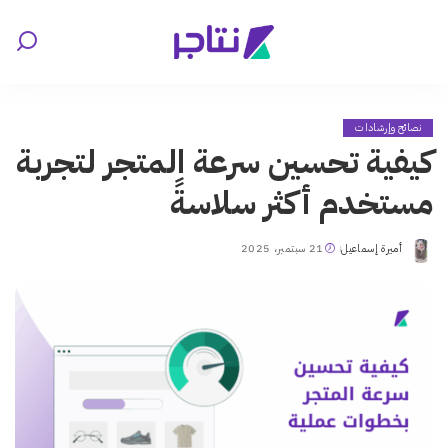
نصائح وإرشادات
كيفية تحسين سرعة المتجر لتجربة
مستخدم أكثر سلاسةً
أميرة إسماعيل
21 سبتمبر، 2025
Posted
by