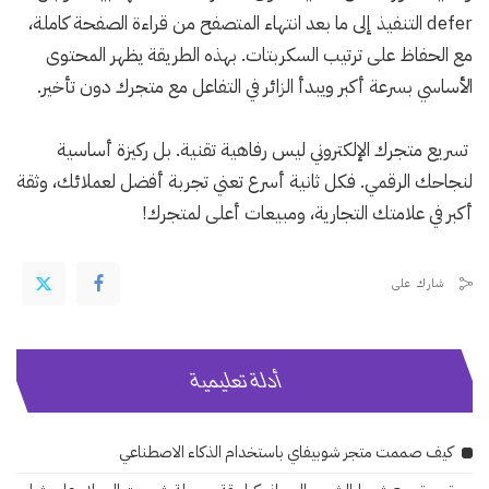
defer التنفيذ إلى ما بعد انتهاء المتصفح من قراءة الصفحة كاملة،
مع الحفاظ على ترتيب السكربتات. بهذه الطريقة يظهر المحتوى
الأساسي بسرعة أكبر ويبدأ الزائر في التفاعل مع متجرك دون تأخير.
تسريع متجرك الإلكتروني ليس رفاهية تقنية. بل ركيزة أساسية
لنجاحك الرقمي. فكل ثانية أسرع تعني تجربة أفضل لعملائك، وثقة
أكبر في علامتك التجارية، ومبيعات أعلى لمتجرك!
شارك على
أدلة تعليمية
كيف صممت متجر شوبيفاي باستخدام الذكاء الاصطناعي