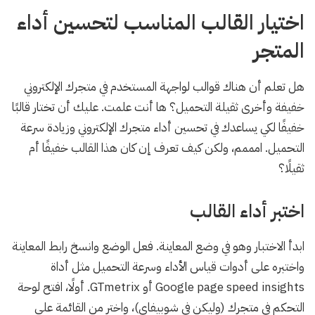
اختيار القالب المناسب لتحسين أداء
المتجر
هل تعلم أن هناك قوالب لواجهة المستخدم في متجرك الإلكتروني
خفيفة وأخرى ثقيلة التحميل؟ ها أنت علمت. عليك أن تختار قالبًا
خفيفًا لكي يساعدك في تحسين أداء متجرك الإلكتروني وزيادة سرعة
التحميل. امممم، ولكن كيف تعرف إن كان هذا القالب خفيفًا أم
ثقيلًا؟
اختبر أداء القالب
ابدأ الاختبار وهو في وضع المعاينة. فعل الوضع وانسخ رابط المعاينة
واختبره على أدوات قياس الأداء وسرعة التحميل مثل أداة
Google page speed insights أو GTmetrix. أولًا، افتح لوحة
التحكم في متجرك (وليكن في شوبيفاي)، واختر من القائمة على