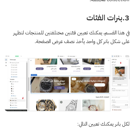
3.بنرات الفئات
في هذا القسم، يمكنك تعيين فئتين مختلفتين للمنتجات لتظهر
على شكل بانر كل واحد يأخذ نصف عرض الصفحة.
لكل بانر يمكنك تعيين التالي: