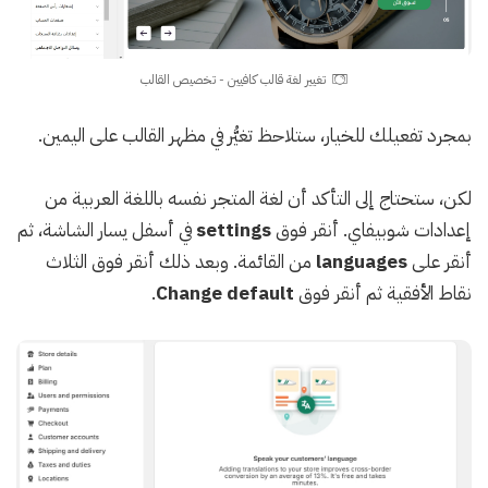
تغيير لغة قالب كافيين - تخصيص القالب
بمجرد تفعيلك للخيار، ستلاحظ تغيُّر في مظهر القالب على اليمين.
لكن، ستحتاج إلى التأكد أن لغة المتجر نفسه باللغة العربية من
إعدادات شوبيفاي. أنقر فوق
settings
في أسفل يسار الشاشة، ثم
أنقر على
languages
من القائمة. وبعد ذلك أنقر فوق الثلاث
نقاط الأفقية ثم أنقر فوق
Change default
.