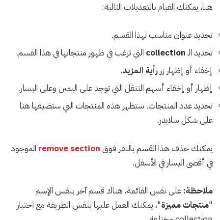
هنا، يمكنك القيام بالتعديلات التالية:
تحديد عنوان مناسب لهذا القسم.
تحديد الـ
collection
التي ترغب في ظهور منتجاتها في هذا القسم.
إخفاء أو إظهار زر
رأية المزيد
.
إظهار أو إخفاء أسهم التنقل التي توجد على اليمين وعلى اليسار.
تحديد عدد المنتجات. ستظهر هذه المنتجات التي ستضيفها هنا
على شكل سلايدر.
يمكنك حذف هذا القسم بالنقر فوق
remove section
الموجود
في أقصى اليسار في الأسفل.
ملاحظة:
على نفس القائمة، هناك قسم آخر بنفس الإسم
"
منتجات مميزة
"، يمكنك العمل عليها بنفس الطريقة مع اختيار
collection مختلفة.