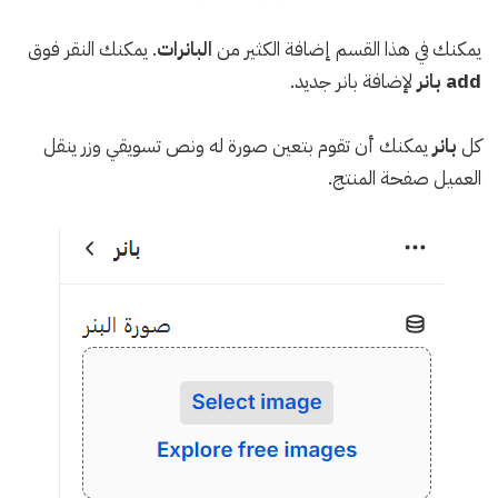
يمكنك في هذا القسم إضافة الكثير من
البانرات
. يمكنك النقر فوق
add بانر
لإضافة بانر جديد.
كل
بانر
يمكنك أن تقوم بتعين صورة له ونص تسويقي وزر ينقل
العميل صفحة المنتج.