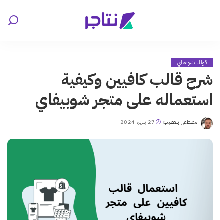
قوالب شوبيفاي
شرح قالب كافيين وكيفية
استعماله على متجر شوبيفاي
مصطفى بنقطيب
27 يناير، 2024
Posted
by