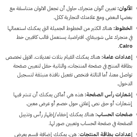
الألوان:
تعيين ألوان متجرك، حاول أن تجعل الالوان متناسقة مع
بعضها البعض ومع علامتك التجارية ككل.
الخطوط:
هناك الكثير من الخطوط الجميلة التي يمكنك استعمالها
في متجرك على شوبيفاي. افتراضيا، يستعمل قالب كافيين خط
.
Cairo
إعدادات عامة:
هناك يمكنك القيام بثلاث تعديلات. الاولى تخصص
بطاقة المنتج في صفحة المنتجات، والثانية حقل لتعيين صفحة
تواصل معنا، أما الثالثة فتخص تفعيل نافذة منبثقة لتسجيل
الدخول.
إشعارات رأس الصفحة:
هذه هي أماكن يمكنك أن تنشر فيها
إشعارات أو حتى نص إعلاني حول خصم أو عرض معين.
صفحات الحساب:
هناك يمكنك إخفاء/إظهار رأس وتذييل
الصفحة في صفحة الحساب وتعيين صور لها.
إعدادات بطاقة المنتجات
: هن، يمكنك إضافة قسم يعرض