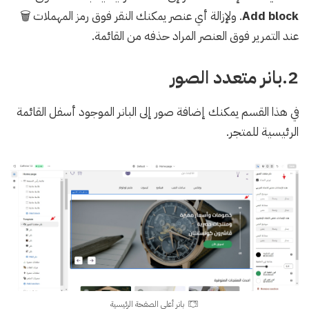
Add block
. ولإزالة أي عنصر يمكنك النقر فوق رمز المهملات 🗑️
عند التمرير فوق العنصر المراد حذفه من القائمة.
2.بانر متعدد الصور
في هذا القسم يمكنك إضافة صور إلى البانر الموجود أسفل القائمة
الرئيسية للمتجر.
بانر أعلى الصفحة الرئيسية