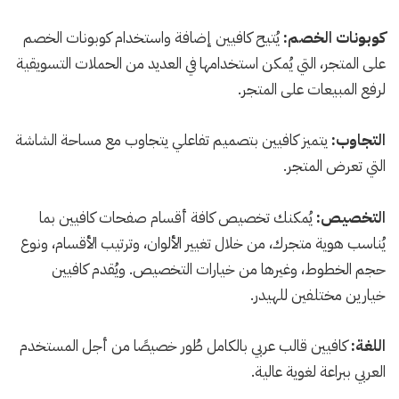
كوبونات الخصم:
يُتيح كافيين إضافة واستخدام كوبونات الخصم
على المتجر، التي يُمكن استخدامها في العديد من الحملات التسويقية
لرفع المبيعات على المتجر.
التجاوب:
يتميز كافيين بتصميم تفاعلي يتجاوب مع مساحة الشاشة
التي تعرض المتجر.
التخصيص:
يُمكنك تخصيص كافة أقسام صفحات كافيين بما
يُناسب هوية متجرك، من خلال تغيير الألوان، وترتيب الأقسام، ونوع
حجم الخطوط، وغيرها من خيارات التخصيص. ويُقدم كافيين
خيارين مختلفين للهيدر.
اللغة:
كافيين قالب عربي بالكامل طُور خصيصًا من أجل المستخدم
العربي ببراعة لغوية عالية.