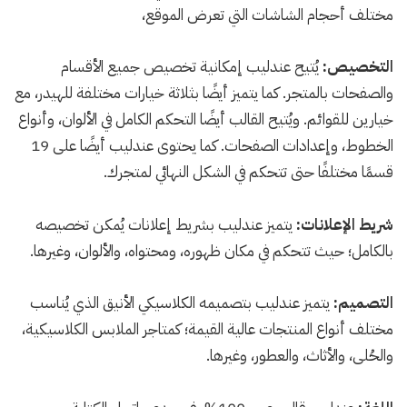
مختلف أحجام الشاشات التي تعرض الموقع،
التخصيص:
يُتيح عندليب إمكانية تخصيص جميع الأقسام
والصفحات بالمتجر. كما يتميز أيضًا بثلاثة خيارات مختلفة للهيدر، مع
خيارين للقوائم. ويُتيح القالب أيضًا التحكم الكامل في الألوان، وأنواع
الخطوط، وإعدادات الصفحات. كما يحتوى عندليب أيضًا على 19
قسمًا مختلفًا حتى تتحكم في الشكل النهائي لمتجرك.
شريط الإعلانات:
يتميز عندليب بشريط إعلانات يُمكن تخصيصه
بالكامل؛ حيث تتحكم في مكان ظهوره، ومحتواه، والألوان، وغيرها.
التصميم:
يتميز عندليب بتصميمه الكلاسيكي الأنيق الذي يُناسب
مختلف أنواع المنتجات عالية القيمة؛ كمتاجر الملابس الكلاسيكية،
والحُلى، والأثاث، والعطور، وغيرها.