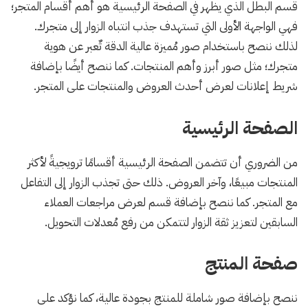
قسم البطل الذي يظهر في الصفحة الرئيسية هو أهم أقسام المتجر؛
فهي الواجهة الأولى التي تستهدف جذب انتباه الزوار إلى متجرك.
لذلك ننصح باستخدام صور مُميزة عالية الدقة تٌعبر عن هوية
متجرك؛ مثل صور أبرز وأهم المنتجات. كما ننصح أيضًا بإضافة
شريط إعلانات لعرض أحدث العروض والمنتجات على المتجر.
الصفحة الرئيسية
من الضروري أن تتضمن الصفحة الرئيسية أقسامًا ترويجيةً لأكثر
المنتجات مبيعًا، وآخر العروض. ذلك حتى تجذب الزوار إلى التفاعل
مع المتجر. كما ننصح بإضافة قسم لعرض مراجعات العملاء
السابقين لتعزيز ثقة الزوار لتتمكن من رفع مُعدلات التحويل.
صفحة المنتج
ننصح بإضافة صور شاملة للمنتج بجودة عالية، كما نؤكد على