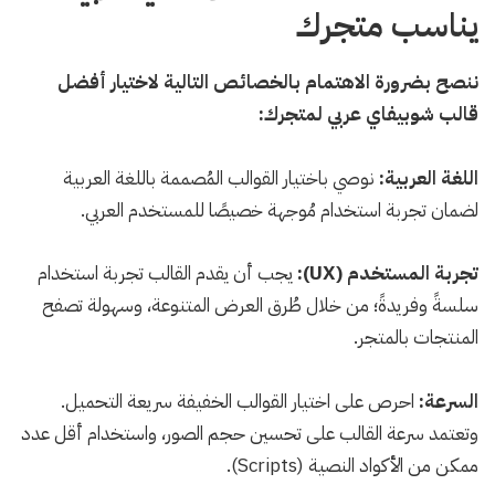
يناسب متجرك
ننصح بضرورة الاهتمام بالخصائص التالية لاختيار أفضل
قالب شوبيفاي عربي لمتجرك:
اللغة العربية:
نوصي باختيار القوالب المُصممة باللغة العربية
لضمان تجربة استخدام مُوجهة خصيصًا للمستخدم العربي.
تجربة المستخدم (UX):
يجب أن يقدم القالب تجربة استخدام
سلسةً وفريدةً؛ من خلال طُرق العرض المتنوعة، وسهولة تصفح
المنتجات بالمتجر.
السرعة:
احرص على اختيار القوالب الخفيفة سريعة التحميل.
وتعتمد سرعة القالب على تحسين حجم الصور، واستخدام أقل عدد
ممكن من الأكواد النصية (Scripts).