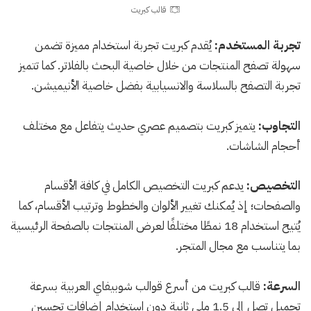
قالب كبريت
تجربة المستخدم:
يُقدم كبريت تجربة استخدام مميزة تضمن
سهولة تصفح المنتجات من خلال خاصية البحث بالفلاتر. كما تتميز
تجربة التصفح بالسلاسة والانسيابية بفضل خاصية الأنيميشن.
التجاوب:
يتميز كبريت بتصميم عصري حديث يتفاعل مع مختلف
أحجام الشاشات.
التخصيص:
يدعم كبريت التخصيص الكامل في كافة الأقسام
والصفحات؛ إذ يُمكنك تغيير الألوان والخطوط وترتيب الأقسام، كما
يُتيح استخدام 18 نمطًا مختلفًا لعرض المنتجات بالصفحة الرئيسية
بما يتناسب مع مجال المتجر.
السرعة:
قالب كبريت من أسرع قوالب شوبيفاي العربية بسرعة
تحميل تصل إلى 1.5 ملي ثانية دون استخدام إضافات تحسين