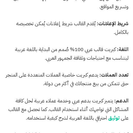
وتسريع المواقع.
شريط الإعلانات:
يُقدم القالب شريط إعلانات يُمكن تخصيصه
بالكامل.
اللغة:
كبريت قالب عربي 100% صُمم من البداية باللغة عربية
ليتناسب مع احتياجات وثقافة الجمهور العربي.
تعدد العملات:
يدعم كبريت خاصية العملات المتعددة على المتجر
حتى تتمكن من بيع منتجاتك في أكثر من دولة.
الدعم:
يتميز كبريت بدعم عربي وخدمة عملاء عربية لحل كافة
المشاكل التي تواجهك أثناء استخدام القالب. كما تحصل مع القالب
على
توثيق
احترافي باللغة العربية لشرح كيفية استخدامه.