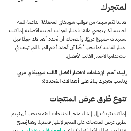
لمتجرك
قدمنا لكم سبعة من قوالب شوبيفاي المختلفة الداعمة للغة
العربية. لكن نوصي دائمًا باختيار القوالب العربية الأصلية إذا كنت
تستهدف جمهورًا عربيًا. وأنصحك أن تُحدد أهدافك جيدًا قبل
اختيار القالب، كما يجب أيضًا أن تُحدد أهم المزايا التي ترغب في
استخدامها لاختيار القالب الأفضل.
إليك أهم الإرشادات لاختيار أفضل قالب شوبيفاي عربي
يناسب متجرك بناءً على أهدافك المُحددة:
تنوع طُرق عرض المنتجات
إذا كنت تهدف إلى إنشاء متجر للمنتجات القيّمة؛ يجب أن تهتم
بطرق عرض المنتجات على المتجر لإظهار قيمتها. وهنا يُصبح
عندليب
خيارك الأول كما ذكرنا في
مراجعة قالب عندليب
. يتميز