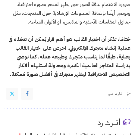
ضرورة الاهتمام بدقة الصور حتى يظهر المتجر بصورة احترافية.
ونوصي أيضًا بإضافة المعلومات الإرشادية حول المنتجات، مثل
جداول المقاسات للأحذية والملابس، أو الألوان المتاحة.
ختامًا، تذكر أن اختيار القالب هو أهم قرار يُمكن أن تتخذه في
عملية إنشاء متجرك الإلكتروني. احرص على اختيار القالب
بعناية، طبقًا لما يناسب متجرك وطبيعة عمله. كما نوصي
بدراسة المتاجر العالمية الكبيرة ومحاولة استلهام أفكار
التخصيص الاحترافية ليظهر متجرك في أفضل صورة مُمكنة.
شارك على
أتـــرك رد
لن يتم نشر عنوان بريدك الإلكتروني.
الحقول الإلزامية مشار إليها بـ
*