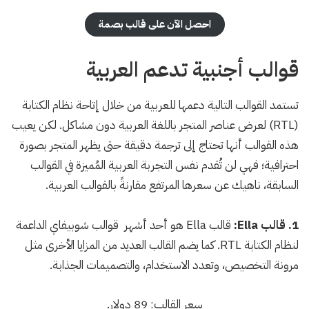
احصل الآن على قالب بصمة
قوالب أجنبية تدعم العربية
تستمد القوالب التالية دعمها للعربية من خلال إتاحة نظام الكتابة
(RTL) لعرض عناصر المتجر باللغة العربية دون مشاكل. لكن يعيب
هذه القوالب أنها تحتاج إلى ترجمة دقيقة حتى يظهر المتجر بصورة
احترافية؛ فهي لن تُقدم نفس التجربة العربية المُميزة في القوالب
السابقة، ناهيك عن سعرها المرتفع مقارنةً بالقوالب العربية.
1. قالب Ella:
قالب Ella هو أحد أشهر قوالب شوبيفاي الداعمة
لنظام الكتابة RTL. كما يضم القالب العديد من المزايا الأخرى مثل
مرونة التخصيص، وتعدد الاستخدام، والتصميمات الجذابة.
سعر القالب: 89 دولار.