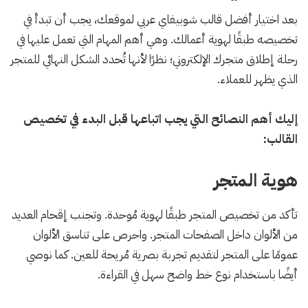
بعد اختيار أفضل قالب شوبيفاي عربي لموقعك، يجب أن تبدأ في
تخصيصه طبقًا لهوية أعمالك. وهي أهم المهام التي تعمل عليها في
رحلة إطلاق متجرك الإلكتروني؛ نظرًا لأنها تُحدد الشكل النهائي للمتجر
الذي يظهر للعملاء.
إليك أهم النصائح التي يجب اتباعها قبل البدء في تخصيص
القالب:
هوية المتجر
تأكد من تخصيص المتجر طبقًا لهوية مُوحدة. وتجنب إقحام العديد
من الألوان داخل الصفحات المتجر. واحرص على تناسق الألوان
عمومًا على المتجر لتقديم تجربة بصرية مُريحة للعين. كما نوصي
أيضًا باستخدام نوع خط واضح سهل في القراءة.