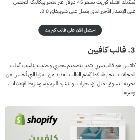
يُمكنك اقتناء كبريت بسعر 45 دولار عبر متجر بيكاليكا، لتحصل
على الإصدار الأخير الذي يعمل على شوبيفاي 2.0.
احصل الآن على قالب كبريت
3. قالب كافيين
كافيين هو قالب عربي يتميز بتصميم عصري وحديث يناسب أغلب
المجالات التجارية. كما يُقدم القالب العديد من المزايا التي تُحسن من
تجربة التسوق؛ مثل الإشعارات، والنشرة البريدية، وشريط الإعلانات،
وغيرها.