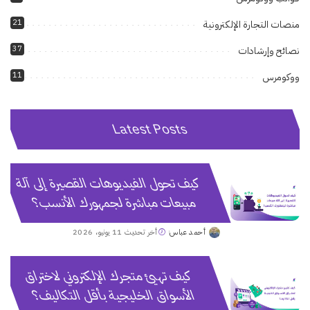
21
منصات التجارة الإلكترونية
37
نصائح وإرشادات
11
ووكومرس
Latest Posts
كيف تحول الفيديوهات القصيرة إلى آلة
مبيعات مباشرة لجمهورك الأنسب؟
أحمد عباس
أخر تحديث 11 يونيو، 2026
Posted
by
كيف تهيئ متجرك الإلكتروني لاختراق
الأسواق الخليجية بأقل التكاليف؟