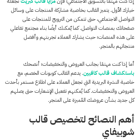
إذا كنت مهتمًا بالتسويق الاجتماعي؛ فإن
مزايا قالب كبريت
تجعله
خيارك الأول. يتميز القالب بخاصية مشاركة المنتجات على وسائل
التواصل الاجتماعي، حتى تتمكن من الترويج للمنتجات على
صفحاتك بمنصات التواصل. كما يٌمكنك أيضًا بناء مجتمع تفاعلي
على هذه المنصات؛ حيث يشارك العملاء تجربتهم وأفضل
منتجاتهم بالمتجر.
أما إذا كنت مهتمًا بجانب العروض والتخفيضات؛ أنصحك
باستكشاف قالب كافيين
. يدعم القالب كوبونات الخصم، مع
خاصية النشرة البريدية التي تجعل العملاء على اطلاع مستمر بأحدث
العروض والتخفيضات. كما يُمكنهم تفعيل الإشعارات حتى يصلهم
كل جديد بشأن عروضك المُميزة على المتجر.
أهم النصائح لتخصيص قالب
شوبيفاي