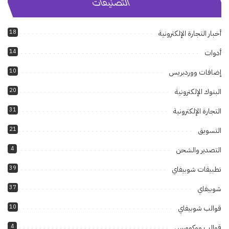
التصنيفات
18
أخبار التجارة الإلكترونية
14
أدوات
10
إضافات ووردبريس
20
البنوك الإلكترونية
31
التجارة الإلكترونية
21
التسويق
4
التصدير والشحن
39
تطبيقات شوبيفاي
37
شوبيفاي
10
قوالب شوبيفاي
4
قوالب ووكومرس