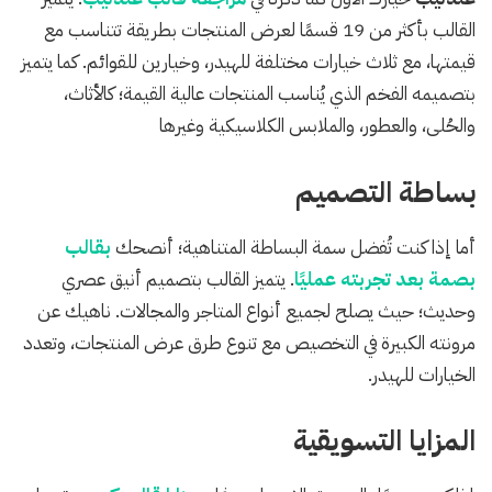
القالب بأكثر من 19 قسمًا لعرض المنتجات بطريقة تتناسب مع
قيمتها، مع ثلاث خيارات مختلفة للهيدر، وخيارين للقوائم. كما يتميز
بتصميمه الفخم الذي يُناسب المنتجات عالية القيمة؛ كالأثاث،
والحُلى، والعطور، والملابس الكلاسيكية وغيرها
بساطة التصميم
أما إذا كنت تُفضل سمة البساطة المتناهية؛ أنصحك
بقالب
بصمة بعد تجربته عمليًا
. يتميز القالب بتصميم أنيق عصري
وحديث؛ حيث يصلح لجميع أنواع المتاجر والمجالات. ناهيك عن
مرونته الكبيرة في التخصيص مع تنوع طرق عرض المنتجات، وتعدد
الخيارات للهيدر.
المزايا التسويقية