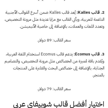
2. قالب Kalles:
يُعد قالب Kalles ضمن أسرع القوالب الأجنبية
الداعمة للعربية، ويأتي القالب مع مزايا عديدة مثل مرونة التخصيص،
وتعدد اللغات والعملات، بالإضافة إلى خاصية الأنيميشن.
سعر القالب: 89 دولار.
3. قالب Ecomus:
يدعم قالب Ecomus استخدام اللغة العربية،
ويُقدم باقة مُميزة من الخصائص مثل مرونة التخصيص، والتصاميم
الجذابة، بالإضافة إلى خصائص البحث والفلترة على المنتجات
بالمتجر.
سعر القالب: 79 دولار.
اختيار أفضل قالب شوبيفاي عربي