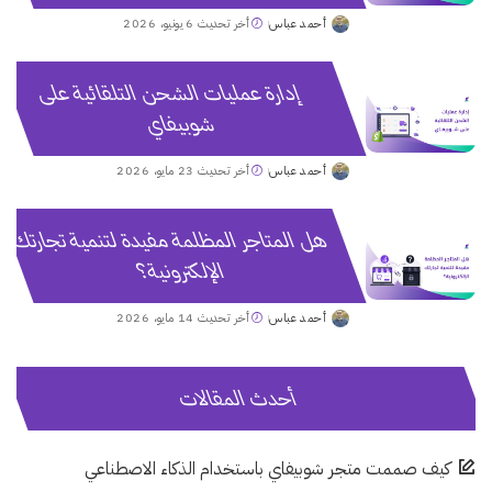
أحمد عباس
أخر تحديث 6 يونيو، 2026
Posted
by
إدارة عمليات الشحن التلقائية على
شوبيفاي
أحمد عباس
أخر تحديث 23 مايو، 2026
Posted
by
هل المتاجر المظلمة مفيدة لتنمية تجارتك
الإلكترونية؟
أحمد عباس
أخر تحديث 14 مايو، 2026
Posted
by
أحدث المقالات
كيف صممت متجر شوبيفاي باستخدام الذكاء الاصطناعي