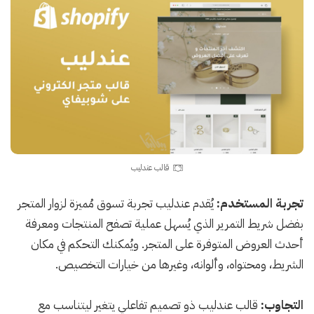
قالب عندليب
تجربة المستخدم:
يُقدم عندليب تجربة تسوق مُميزة لزوار المتجر
بفضل شريط التمرير الذي يُسهل عملية تصفح المنتجات ومعرفة
أحدث العروض المتوفرة على المتجر. ويُمكنك التحكم في مكان
الشريط، ومحتواه، وألوانه، وغيرها من خيارات التخصيص.
التجاوب:
قالب عندليب ذو تصميم تفاعلي يتغير ليتناسب مع