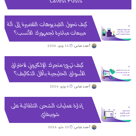
Latest Posts
كيف تحول الفيديوهات القصيرة إلى آلة
مبيعات مباشرة لجمهورك الأنسب؟
أحمد عباس
11 يونيو، 2026
Posted
by
كيف تهيئ متجرك الإلكتروني لاختراق
الأسواق الخليجية بأقل التكاليف؟
أحمد عباس
6 يونيو، 2026
Posted
by
إدارة عمليات الشحن التلقائية على
شوبيفاي
أحمد عباس
23 مايو، 2026
Posted
by