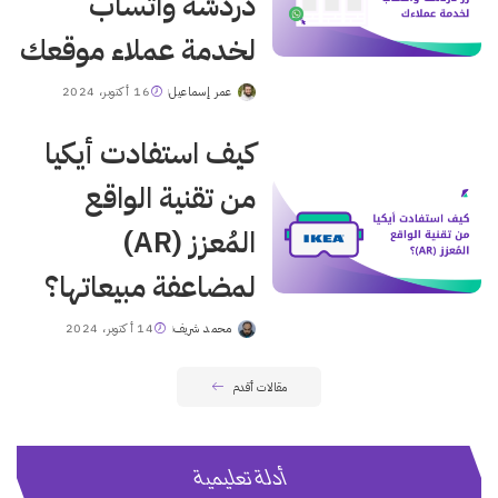
دردشة واتساب
لخدمة عملاء موقعك
عمر إسماعيل
16 أكتوبر، 2024
Posted
by
كيف استفادت أيكيا
من تقنية الواقع
المُعزز (AR)
لمضاعفة مبيعاتها؟
محمد شريف
14 أكتوبر، 2024
Posted
by
مقالات أقدم
أدلة تعليمية