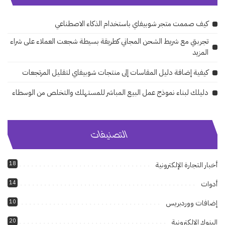
كيف صممت متجر شوبيفاي باستخدام الذكاء الاصطناعي
تجربتي مع شريط الشحن المجاني كطريقة بسيطة شجعت العملاء على شراء
المزيد
كيفية إضافة دليل المقاسات إلى منتجات شوبيفاي لتقليل المرتجعات
دليلك لبناء نموذج عمل البيع المباشر للمستهلك والتخلص من الوسطاء
التصنيفات
18
أخبار التجارة الإلكترونية
14
أدوات
10
إضافات ووردبريس
20
البنوك الإلكترونية