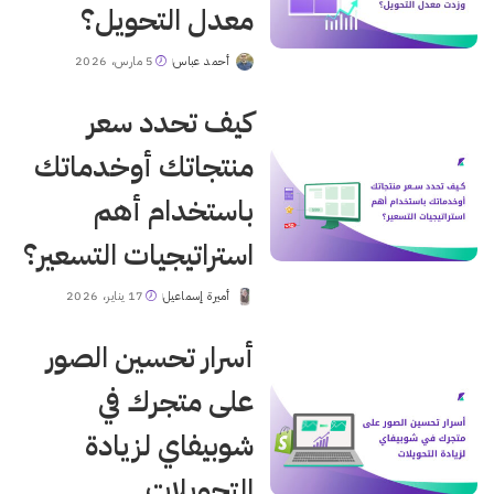
معدل التحويل؟
أحمد عباس
5 مارس، 2026
Posted
by
كيف تحدد سعر
منتجاتك أوخدماتك
باستخدام أهم
استراتيجيات التسعير؟
أميرة إسماعيل
17 يناير، 2026
Posted
by
أسرار تحسين الصور
على متجرك في
شوبيفاي لزيادة
التحويلات