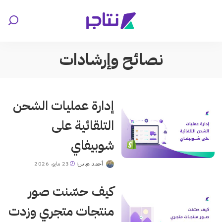
نصائح وإرشادات
إدارة عمليات الشحن
التلقائية على
شوبيفاي
أحمد عباس
23 مايو، 2026
Posted
by
كيف حسّنت صور
منتجات متجري وزدت