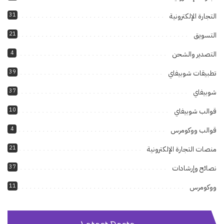
31
التجارة الإلكترونية
21
التسويق
4
التصدير والشحن
39
تطبيقات شوبيفاي
37
شوبيفاي
10
قوالب شوبيفاي
4
قوالب ووكومرس
21
منصات التجارة الإلكترونية
37
نصائح وإرشادات
11
ووكومرس