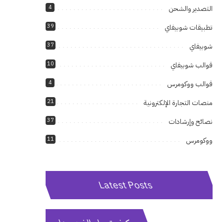
4
التصدير والشحن
39
تطبيقات شوبيفاي
37
شوبيفاي
10
قوالب شوبيفاي
4
قوالب ووكومرس
21
منصات التجارة الإلكترونية
37
نصائح وإرشادات
11
ووكومرس
Latest Posts