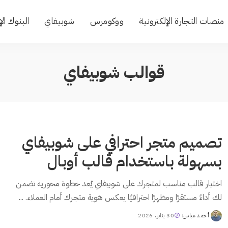
منصات التجارة الإلكترونية
ووكومرس
شوبيفاي
البنوك الإ
قوالب شوبيفاي
تصميم متجر احترافي على شوبيفاي
بسهولة باستخدام قالب أوبال
اختيار قالب مناسب لمتجرك على شوبيفاي يُعد خطوة محورية تضمن
لك أداءً مستقرًا ومظهرًا احترافيًا يعكس هوية متجرك أمام العملاء.
...
أحمد عباس
30 يناير، 2026
Posted