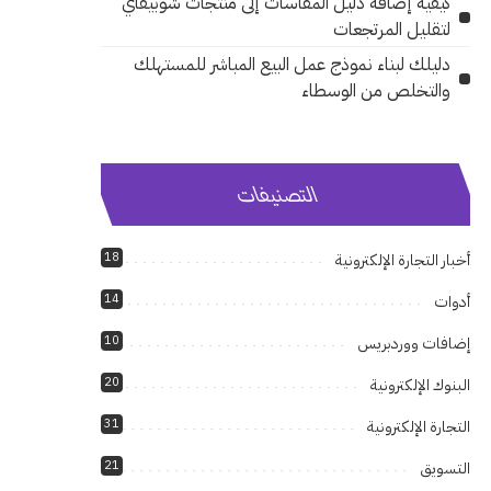
كيفية إضافة دليل المقاسات إلى منتجات شوبيفاي
لتقليل المرتجعات
دليلك لبناء نموذج عمل البيع المباشر للمستهلك
والتخلص من الوسطاء
التصنيفات
18
أخبار التجارة الإلكترونية
14
أدوات
10
إضافات ووردبريس
20
البنوك الإلكترونية
31
التجارة الإلكترونية
21
التسويق