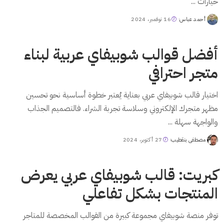
خيارات
...
أحمد عباس
16 نوفمبر، 2024
Posted
by
أفضل قوالب شوبيفاي عربية لبناء
متجر احترافي
اختيار قالب شوبيفاي عربي بعناية يُعتبر خطوة أساسية نحو تحسين
مظهر متجرك الإلكتروني وسلاسة تجربة الشراء. فالتصميم الجذاب
والواجهة سهلة
...
مصطفى بنقطيب
27 أكتوبر، 2024
Posted
by
كبريت: قالب شوبيفاي عربي يعرض
المنتجات بشكل تفاعلي
توفر منصة شوبيفاي مجموعة كبيرة من القوالب المخصصة للمتاجر