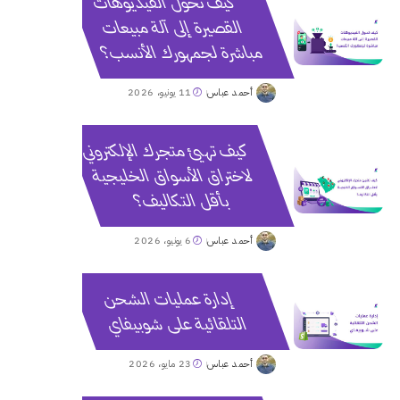
كيف تحول الفيديوهات
القصيرة إلى آلة مبيعات
مباشرة لجمهورك الأنسب؟
أحمد عباس
11 يونيو، 2026
Posted
by
كيف تهيئ متجرك الإلكتروني
لاختراق الأسواق الخليجية
بأقل التكاليف؟
أحمد عباس
6 يونيو، 2026
Posted
by
إدارة عمليات الشحن
التلقائية على شوبيفاي
أحمد عباس
23 مايو، 2026
Posted
by