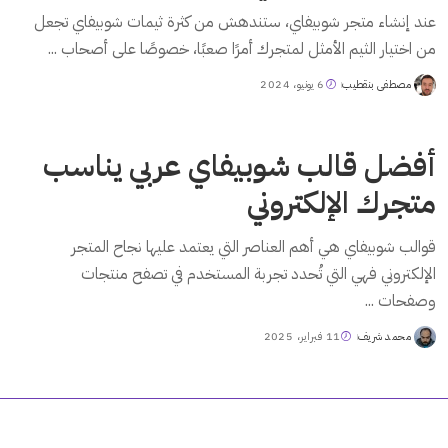
عند إنشاء متجر شوبيفاي، ستندهش من كثرة ثيمات شوبيفاي تجعل
من اختيار الثيم الأمثل لمتجرك أمرًا صعبًا، خصوصًا على أصحاب
...
مصطفى بنقطيب
6 يونيو، 2024
Posted
by
أفضل قالب شوبيفاي عربي يناسب
متجرك الإلكتروني
قوالب شوبيفاي هي أهم العناصر التي يعتمد عليها نجاح المتجر
الإلكتروني فهي التي تُحدد تجربة المستخدم في تصفح منتجات
وصفحات
...
محمد شريف
11 فبراير، 2025
Posted
by