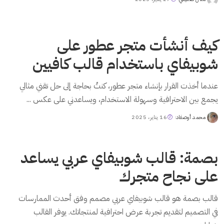
Posted
by
كيف أنشأت متجر عطور على
شوبيفاي باستخدام قالب كافيين
عندما أخذت القرار بإنشاء متجر عطور، كنتُ بحاجة إلى حل تقني مثالي
يجمع بين الاحترافية وسهولة الاستخدام، ويساعدني على عكس
...
محمد أوصفاد
16 يناير، 2025
Posted
by
بصمة: قالب شوبيفاي عربي يساعد
على نجاح متجرك
قالب بصمة هو قالب شوبيفاي عربي مصمم وفق أحدث الممارسات
في التصميم لتقديم تجربة عرض احترافية لمنتجاتك. يوفر القالب