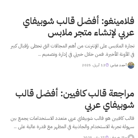
by
فلامينغو: أفضل قالب شوبيفاي
عربي لإنشاء متجر ملابس
تجارة الملابس على الإنترنت من أهم المجالات التي تحظى بإقبال كبير
في الآونة الأخيرة. فمن خلال خبرتي في إدارة وتصميم
...
أحمد عباس
12 أبريل، 2025
Posted
by
مراجعة قالب كافيين: أفضل قالب
شوبيفاي عربي
قالب كافيين هو قالب شوبيفاي عربي متعدد الاستخدامات يجمع بين
سهولة تجربة الاستخدام والجاذبية في المظهر مع قدرة عالية على
...
منال صديقي
27 يناير، 2025