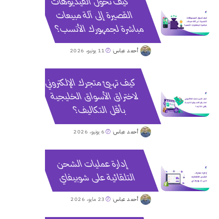
كيف تحول الفيديوهات
القصيرة إلى آلة مبيعات
مباشرة لجمهورك الأنسب؟
أحمد عباس
11 يونيو، 2026
Posted
by
كيف تهيئ متجرك الإلكتروني
لاختراق الأسواق الخليجية
بأقل التكاليف؟
أحمد عباس
6 يونيو، 2026
Posted
by
إدارة عمليات الشحن
التلقائية على شوبيفاي
أحمد عباس
23 مايو، 2026
Posted
by