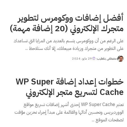
أفضل إضافات ووكومرس لتطوير
متجرك الإلكتروني (20 إضافة مهمة)
على الرغم من أن ووكومرس يتسم بالعديد من المزايا التي تساعدك
على التطوير من متجرك وزيادة مبيعاتك، إلا أنك ستلاحظ
...
مصطفى بنقطيب
29 مايو، 2024
Posted
by
خطوات إعداد إضافة WP Super
Cache لتسريع متجر الإلكتروني
تعتبر WP Super Cache إحدى أشهر إضافات تسريع مواقع
الووردبريس وتحسين أدائها والقائمة على مبدأ إجراء تخزين مؤقت
لصفحات الموقع
...