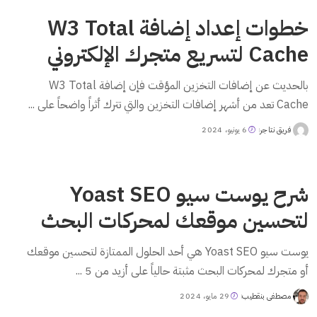
خطوات إعداد إضافة W3 Total
Cache لتسريع متجرك الإلكتروني
بالحديث عن إضافات التخزين المؤقت فإن إضافة W3 Total
Cache تعد من أشهر إضافات التخزين والتي تترك أثراً واضحاً على
...
فريق نتاجر
6 يونيو، 2024
Posted
by
شرح يوست سيو Yoast SEO
لتحسين موقعك لمحركات البحث
يوست سيو Yoast SEO هي أحد الحلول الممتازة لتحسين موقعك
أو متجرك لمحركات البحث مثبتة حالياً على أزيد من 5
...
مصطفى بنقطيب
29 مايو، 2024
Posted
by