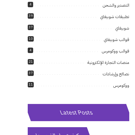
4
التصدير والشحن
39
تطبيقات شوبيفاي
37
شوبيفاي
10
قوالب شوبيفاي
4
قوالب ووكومرس
21
منصات التجارة الإلكترونية
37
نصائح وإرشادات
11
ووكومرس
Latest Posts