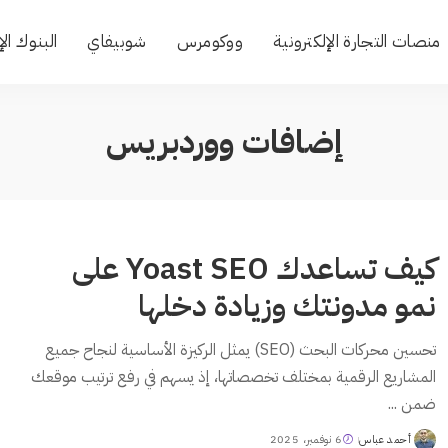
منصات التجارة الإلكترونية
ووكومرس
شوبيفاي
البنوك الإ
إضافات ووردبريس
كيف تساعدك Yoast SEO على
نمو مدونتك وزيادة دخلها
تحسين محركات البحث (SEO) يمثل الركيزة الأساسية لنجاح جميع
المشاريع الرقمية بمختلف تخصصاتها، إذ يسهم في رفع ترتيب موقعك
ضمن
...
أحمد عباس
6 نوفمبر، 2025
Posted