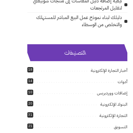
كيفية إضافة دليل المقاسات إلى منتجات شوبيفاي
لتقليل المرتجعات
دليلك لبناء نموذج عمل البيع المباشر للمستهلك
والتخلص من الوسطاء
التصنيفات
18
أخبار التجارة الإلكترونية
14
أدوات
10
إضافات ووردبريس
20
البنوك الإلكترونية
31
التجارة الإلكترونية
21
التسويق