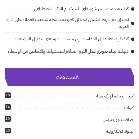
كيف صممت متجر شوبيفاي باستخدام الذكاء الاصطناعي
تجربتي مع شريط الشحن المجاني كطريقة بسيطة شجعت العملاء على شراء
المزيد
كيفية إضافة دليل المقاسات إلى منتجات شوبيفاي لتقليل المرتجعات
دليلك لبناء نموذج عمل البيع المباشر للمستهلك والتخلص من الوسطاء
التصنيفات
18
أخبار التجارة الإلكترونية
14
أدوات
10
إضافات ووردبريس
20
البنوك الإلكترونية