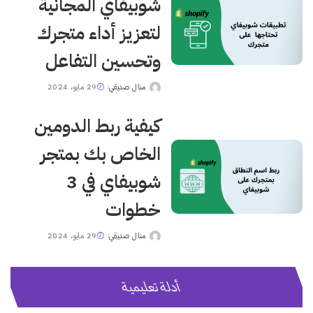
شوبيفاي المجانية
لتعزيز أداء متجرك
وتحسين التفاعل
منال صديقي
29 مايو، 2024
Posted
by
كيفية ربط الدومين
الخاص بك بمتجر
شوبيفاي في 3
خطوات
منال صديقي
29 مايو، 2024
Posted
by
أدلة تعليمية