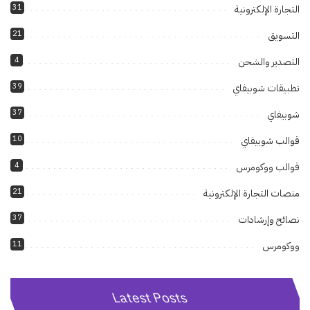
31
التجارة الإلكترونية
21
التسويق
4
التصدير والشحن
39
تطبيقات شوبيفاي
37
شوبيفاي
10
قوالب شوبيفاي
4
قوالب ووكومرس
21
منصات التجارة الإلكترونية
37
نصائح وإرشادات
11
ووكومرس
Latest Posts