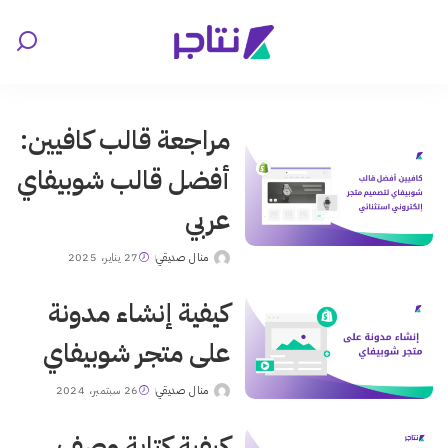
مراجعة قالب كافيين:
أفضل قالب شوبيفاي
عربي
منال صديقي
27 يناير، 2025
Posted
by
كيفية إنشاء مدونة
على متجر شوبيفاي
منال صديقي
26 سبتمبر، 2024
Posted
by
كيفية كتابة وصف