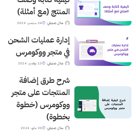
المنتج (مع أمثلة)
منال صديقي
24 سبتمبر، 2024
Posted
by
إدارة عمليات الشحن
في متجر ووكومرس
منال صديقي
13 نوفمبر، 2024
Posted
by
شرح طرق إضافة
المنتجات على متجر
ووكومرس (خطوة
بخطوة)
منال صديقي
30 مايو، 2024
Posted
by