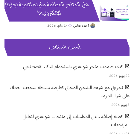
هل المتاجر المظلمة مفيدة لتنمية تجارتك
الإلكترونية؟
أحمد عباس
14 مايو، 2026
Posted
by
أحدث المقالات
كيف صممت متجر شوبيفاي باستخدام الذكاء الاصطناعي
22 يوليو، 2026
تجربتي مع شريط الشحن المجاني كطريقة بسيطة شجعت العملاء
على شراء المزيد
3 يوليو، 2026
كيفية إضافة دليل المقاسات إلى منتجات شوبيفاي لتقليل
المرتجعات
25 يونيو، 2026