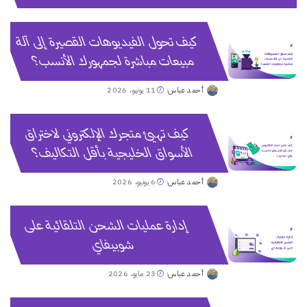
كيف تحول الفيديوهات القصيرة إلى آلة
مبيعات مباشرة لجمهورك الأنسب؟
أحمد عباس
11 يونيو، 2026
Posted
by
كيف تهيئ متجرك الإلكتروني لاختراق
الأسواق الخليجية بأقل التكاليف؟
أحمد عباس
6 يونيو، 2026
Posted
by
إدارة عمليات الشحن التلقائية على
شوبيفاي
أحمد عباس
23 مايو، 2026
Posted
by