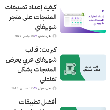
كيفية إعداد تصنيفات
المنتجات على متجر
شوبيفاي
منال صديقي
13 نوفمبر، 2024
Posted
by
كبريت: قالب
شوبيفاي عربي يعرض
المنتجات بشكل
تفاعلي
منال صديقي
13 أغسطس، 2024
Posted
by
أفضل تطبيقات